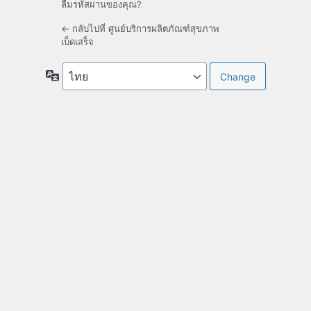
ลืมรหัสผ่านของคุณ?
← กลับไปที่ ศูนย์บริการผลิตภัณฑ์สุขภาพ
เบ็ดเสร็จ
ภาษา