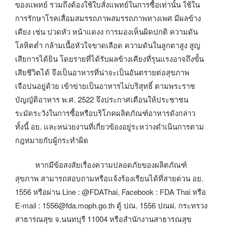
ของแพทย์ รวมถึงต้องใช้ใบสั่งแพทย์ในการซื้อเท่านั้น ใช้ใน
การรักษาโรคเสื่อมสมรรถภาพสมรรถภาพทางเพศ มีผลข้าง
เคียง เช่น ปวดหัว หน้าแดงง การมองเห็นผิดปกติ ความดัน
โลหิตต่ำ กล้ามเนื้อหัวใจขาดเลือด ความดันในลูกตาสูง สูญ
เสียการได้ยิน โดยรายที่ได้รับผลข้างเคียงที่รุนแรงอาจถึงขั้น
เสียชีวิตได้ จึงเป็นอาหารที่น่าจะเป็นอันตรายต่อสุขภาพ
เจือปนอยู่ด้วย เข้าข่ายเป็นอาหารไม่บริสุทธิ์ ตามพระราช
บัญญัติอาหาร พ.ศ. 2522 จึงประกาศเตือนให้ประชาชน
ระมัดระวังในการซื้อหรือบริโภคผลิตภัณฑ์อาหารดังกล่าว
ทั้งนี้ อย. และหน่วยงานที่เกี่ยวข้องอยู่ระหว่างดำเนินการตาม
กฎหมายกับผู้กระทำผิด
หากมีข้อสงสัยเรื่องความปลอดภัยของผลิตภัณฑ์
สุขภาพ สามารถสอบถามหรือแจ้งร้องเรียนได้ที่สายด่วน อย.
1556 หรือผ่าน Line : @FDAThai, Facebook : FDA Thai หรือ
E-mail : 1556@fda.moph.go.th ตู้ ปณ. 1556 ปณฝ. กระทรวง
สาธารณสุข จ.นนทบุรี 11004 หรือสำนักงานสาธารณสุข