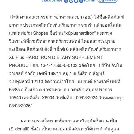
สำนักงานคณะกรรมการอาหารและยา (อย.) ได้ซื้อผลิตภัณฑ์
อาหาร ประเภทผลิตภัณฑ์เสริมอาหาร จากร้านค้าออนไลน์น
แพลตฟอร์ม Shopee ชื่อร้าน “x6plushardiron” ส่งตรวจ
วิเคราะห์ที่กรมวิทยาศาสตร์การแพทย์ โดยฉลากระบุราย
ละเอียดผลิตภัณฑ์ ดังนี้ “เอ็กซ์ 6 พลัส ผลิตภัณฑ์เสริมอาหาร
X6 Plus HARD IRON DIETARY SUPPLEMENT
PRODUCT อย. 13-1-17565-5-0103 ผลิตโดย : บริษัท อินโน
วาเฮลท์ จำกัด เลขที่ 168/11 หมู่ 1 ต.รังสิต อ.ธัญบุรี
จ.ปทุมธานี 12110 จัดจำหน่ายโดย : แบรนด์ ช่างรักษ์ เลขที่
55/85 ถ.กิ่งแก้ว ต.ราชาเทวะ อ.บางพลี จ.สมุทรปราการ
10540 เลขที่ผลิต X6004 วันที่ผลิต : 09/03/2024 วันหมดอายุ :
08/03/2026”
ผลการตรวจวิเคราะห์พบยาแผนปัจจุบันซิลเดนาฟิล
(Sildenafil) ซึ่งจัดเป็นยาควบคุมพิเศษภายใต้การกำกับดูแล