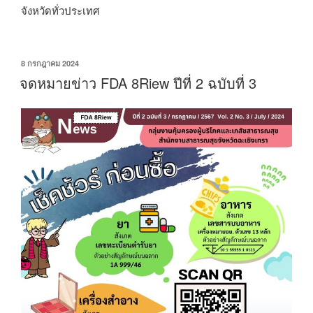
จังหวัดทั่วประเทศ
เขียน
8 กรกฎาคม 2024
วัน
จดหมายข่าว FDA 8Riew ปีที่ 2 ฉบับที่ 3
ที่