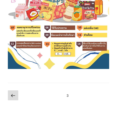
หน้า
แนะแนว
หน้า
3
ก่อน
เรื่อง
หน้า