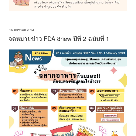
เขียน
16 มกราคม 2024
วัน
จดหมายข่าว FDA 8riew ปีที่ 2 ฉบับที่ 1
ที่