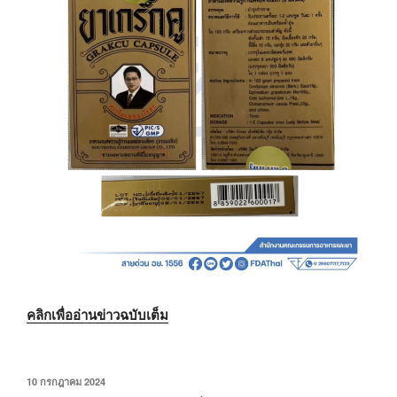
คลิกเพื่ออ่านข่าวฉบับเต็ม
เขียน
10 กรกฎาคม 2024