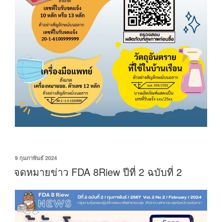
เขียน
9 กุมภาพันธ์ 2024
วัน
จดหมายข่าว FDA 8Riew ปีที่ 2 ฉบับที่ 2
ที่