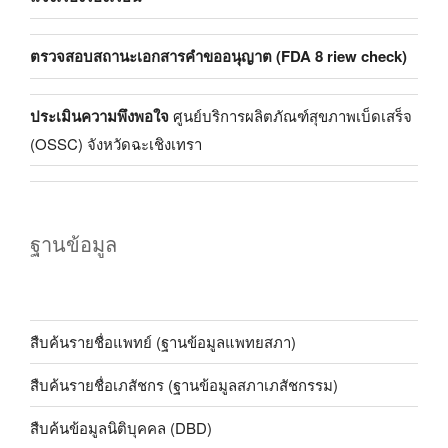
ตรวจสอบสถานะเอกสารคำขออนุญาต (FDA 8 riew check)
ประเมินความพึงพอใจ
ศูนย์บริการผลิตภัณฑ์สุขภาพเบ็ดเสร็จ
(OSSC) จังหวัดฉะเชิงเทรา
ฐานข้อมูล
สืบค้นรายชื่อแพทย์ (ฐานข้อมูลแพทยสภา)
สืบค้นรายชื่อเภสัชกร (ฐานข้อมูลสภาเภสัชกรรม)
สืบค้นข้อมูลนิติบุคคล (DBD)