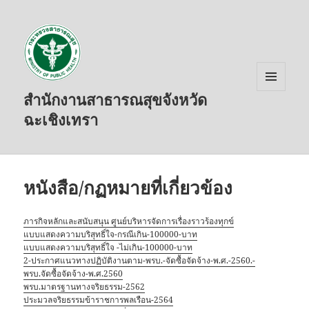
สำนักงานสาธารณสุขจังหวัด
เมนู
และวิด
ฉะเชิงเทรา
เจ็ต
หนังสือ/กฏหมายที่เกี่ยวข้อง
ภารกิจหลักและสนับสนุน ศูนย์บริหารจัดการเรื่องราวร้องทุกข์
แบบแสดงความบริสุทธิ์ใจ-กรณีเกิน-100000-บาท
แบบแสดงความบริสุทธิ์ใจ -ไม่เกิน-100000-บาท
2-ประกาศแนวทางปฏิบัติงานตาม-พรบ.-จัดซื้อจัดจ้าง-พ.ศ.-2560.-
พรบ.จัดซื้อจัดจ้าง-พ.ศ.2560
พรบ.มาตรฐานทางจริยธรรม-2562
ประมวลจริยธรรมข้าราชการพลเรือน-2564