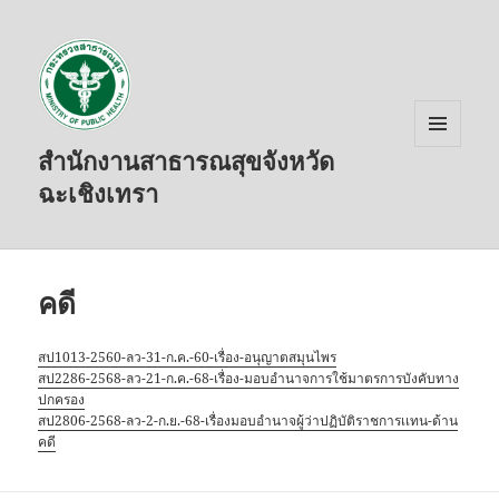
สำนักงานสาธารณสุขจังหวัด
เมนู
และวิด
ฉะเชิงเทรา
เจ็ต
คดี
สป1013-2560-ลว-31-ก.ค.-60-เรื่อง-อนุญาตสมุนไพร
สป2286-2568-ลว-21-ก.ค.-68-เรื่อง-มอบอำนาจการใช้มาตรการบังคับทาง
ปกครอง
สป2806-2568-ลว-2-ก.ย.-68-เรื่องมอบอำนาจผู้ว่าปฏิบัติราชการเเทน-ด้าน
คดี